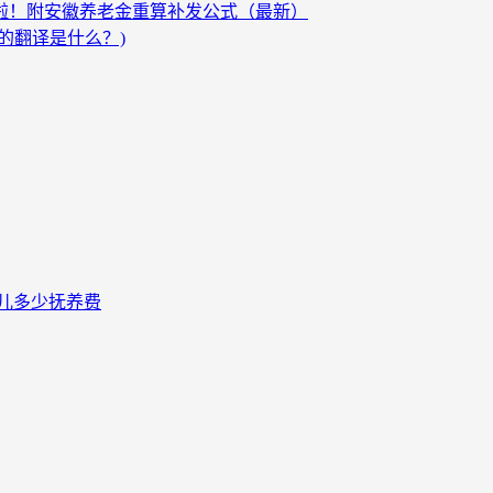
发啦！附安徽养老金重算补发公式（最新）
的翻译是什么？)
儿多少抚养费