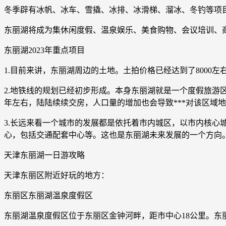
冬季辟有冰帆、冰车、雪撬、冰排、冰滑梯、溜冰、冬钓等项
东丽湖将成为集休闲度假、温泉娱乐、美食购物、会议培训、
东丽湖2023年重点项目
1.目前来讲，东丽湖周边的土地。土拍价格已经达到了8000
2.地铁线的规划已经初步形成。本身东丽湖就是一个度假旅
年左右，陆陆续续交房，人口量的增加也会导致***对该区域
3.长远来看一个城市的发展都是依托着市内城区，以市内核
心，包括交通配套中心等。这也是东丽湖未来发展的一个方向
天津东丽湖一日游攻略
天津东丽区附近好玩的地方：
东丽区东丽湖温泉度假区
东丽湖温泉度假区位于东丽区金钟河畔，距市中心18公里。