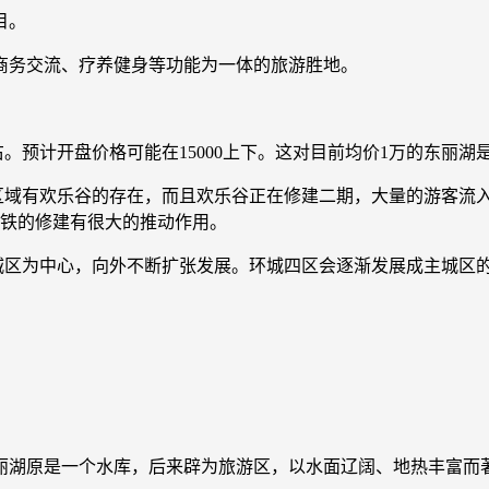
目。
商务交流、疗养健身等功能为一体的旅游胜地。
左右。预计开盘价格可能在15000上下。这对目前均价1万的东丽
游区域有欢乐谷的存在，而且欢乐谷正在修建二期，大量的游客流
地铁的修建有很大的推动作用。
心城区为中心，向外不断扩张发展。环城四区会逐渐发展成主城区
。
东丽湖原是一个水库，后来辟为旅游区，以水面辽阔、地热丰富而