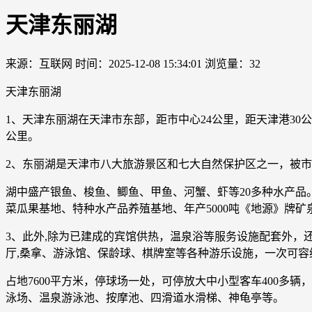
天津东丽湖
来源：互联网
时间：2025-12-08 15:34:01
浏览量：32
天津东丽湖
1、天津东丽湖在天津市东部，距市中心24公里，距天津港30公
公里。
2、东丽湖是天津市八大旅游景区和七大自然保护区之一，被市
湖中盛产银鱼、梭鱼、鲫鱼、甲鱼、河蟹、虾等20多种水产
菜瓜果基地、特种水产品养殖基地、年产5000吨《地源》牌矿
3、此外,除为已建成的宾馆供热，温泉浴等服务设施配套外，还
厅,桑拿、游泳馆、保龄球、棋牌室等各种游乐设施，一次可容纳
占地7600平方米，停球场一处，可停放大中小型客车400
泳场、温泉游泳池、按摩池、四滑道水滑梯、神龟亭等。