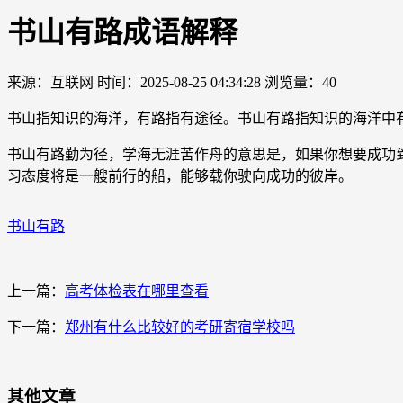
书山有路成语解释
来源：互联网
时间：2025-08-25 04:34:28
浏览量：40
书山指知识的海洋，有路指有途径。书山有路指知识的海洋中
书山有路勤为径，学海无涯苦作舟的意思是，如果你想要成功
习态度将是一艘前行的船，能够载你驶向成功的彼岸。
书山有路
上一篇：
高考体检表在哪里查看
下一篇：
郑州有什么比较好的考研寄宿学校吗
其他文章