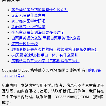
茅台酒和茅台镇的酒有什么区别？
无羞无臊是什么意思
2017临床医学考研吧
金融学专业投资科学
坐汽车从东莞到海口要多长时间
白菜用英语怎么说 两颗白菜用英语怎么说
江南十校哪十校
教师资格证是永久性的吗（教师资格证是永久的吗）
cvt无级变速和6挡手自一体，有什么区别
黄鹤楼写作背景20字（黄鹤楼写作背景）
Copyright ©
2026 格特瑞商务咨询-保函网 版权所有 |
黔ICP备
19002813号-41
免责声明：本站内容仅用于学习参考，信息和图片素材来源于
互联网，如内容侵权与违规，请联系我们进行删除，我们将在
三个工作日内处理。联系邮箱：303555158#QQ.COM （把#换
成@）