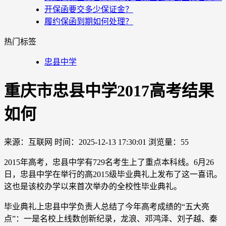
开保函要交多少保证金？
履约保函到期如何处理？
热门标签
忠县中学
重庆市忠县中学2017高考结果
如何
来源：互联网
时间：2025-12-13 17:30:01
浏览量：55
2015年高考，忠县中学有729名考生上了重点本科线。6月26
日，忠县中学在举行的高2015级毕业典礼上发布了这一喜讯。
这也是该校办学以来首次举办的全校性毕业典礼。
毕业典礼上忠县中学负责人总结了今年高考成绩的“五大亮
点”：一是名校上线数创新纪录，龙浪、邓鸿泽、刘子越、秦