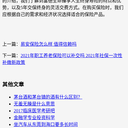
的介绍，我们了解到富德生命臻享人生终身寿险的特点和优
势，以及5年交保终身的灵活交费方式。在购买保险时，我们
应根据自己的需求和经济状况选择适合的保险产品。
上一篇：
易安保险怎么样 值得信赖吗
下一篇：
2021年职工养老保险可以补交吗 2021年社保一次性
补缴新政策
其他文章
茅台酒和茅台镇的酒有什么区别？
无羞无臊是什么意思
2017临床医学考研吧
金融学专业投资科学
坐汽车从东莞到海口要多长时间