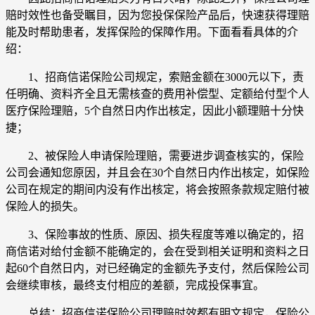
赔时效性也备受瞩目，因为您投保保险产品后，快速获得理赔
能及时帮助患者，发挥保险的保障作用。下面看看具体的介
绍：
1、招商信诺保险公司规定，索赔金额在3000元以下，责
任明确、资料齐全且无需核查的费用补偿型、定额给付型个人
医疗保险理赔，5个自然日内作出核定，因此小额理赔十分快
捷；
2、被保险人申请保险理赔，需要进步调查核实的，保险
公司会通知您原因，并且会在30个自然日内作出核定，如保险
公司在规定的期间内没有作出核定，将会按照条款规定赔付被
保险人的损失。
3、保险事故的性质、原因、损失程度等难以确定的，招
商信诺对给付金额不能确定的，会在受到相关证明和资料之日
起60个自然日内，对已经确定的金额先予支付，然后保险公司
会继续审核，最终支付相应的差额，完成投保事宜。
总结：招商信诺保险公司理赔时效都有明文规定，保险公