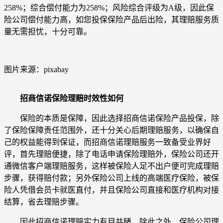
258%；综合偿付能力为258%；风险综合评级为A级，因此保
险公司偿付能力高，如您投保保险产品后出险，其理赔服务质
量无需担忧，十分可靠。
图片来源：pixabay
招商信诺保险理赔时效性如何
保险的本质是保障，因此选择招商信诺保险产品投保，除
了保险保障责任范围外，还十分关心后期理赔服务，以确保自
己的权益能得到保证，而招商信诺理赔服务一致备受业界好
评，首先理赔便捷，除了电话申请保险理赔外，保险公司还开
通微信客户端理赔服务，这样被保险人足不出户便可完成理赔
步骤，获得赔付款；另外保险公司上线的高端医疗保险，被保
险人凭借会员卡就医直付，并且保险公司直接和医疗机构对接
结算，省去理赔步骤。
因此招商信诺理赔实力有目共睹，除此之外，保险公司理