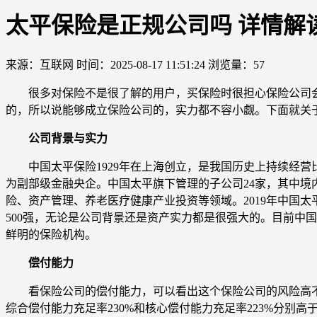
太平保险是正规公司吗 详情解
来源：互联网
时间：2025-08-17 11:51:24
浏览量：57
很多对保险不是很了解的用户，买保险时很担心保险公司会
的，所以说能够成立保险公司的，实力都不容小觑。下面就关
公司背景与实力
中国太平保险1929年在上海创立，是我国历史上持续经营比
为副部级金融央企。中国太平旗下管理的子公司24家，其中境内
险、资产管理、养老医疗健康产业投资等领域。2019年中国太平
500强，无论是公司背景还是资产实力都是很强大的。目前中
鲜明的保险机构。
偿付能力
看保险公司的偿付能力，可以看出这个保险公司的风险高不高。
综合偿付能力充足率230%和核心偿付能力充足率223%分别高