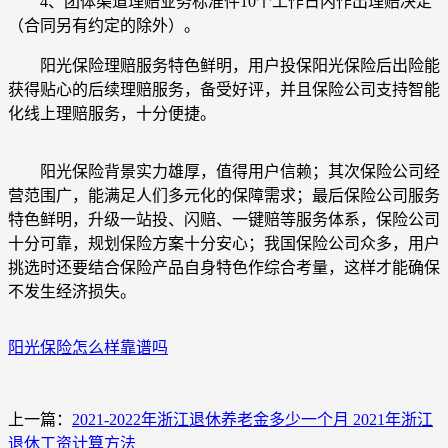
4、团体渠道理赔业务标准件10个工作日内作出理赔决定
（合同另有约定的除外）。
阳光保险理赔服务特色鲜明，用户投保阳光保险后出险能
获得贴心的后续理赔服务，备受好评，并且保险公司支持智能
化线上理赔服务，十分便捷。
阳光保险背景实力雄厚，值得用户信赖；其次保险公司经
营范围广，能满足人们多元化的保障需求；最后保险公司服务
特色鲜明，升级一站投、闪赔、一键赔等服务体系，保险公司
十分可靠，规划保险方案十分安心；我国保险公司众多，用户
挑选时还要结合保险产品自身特色作综合考量，这样才能确保
不发生经济损失。
阳光保险怎么样靠谱吗
上一篇：
2021-2022年浙江退休养老金多少一个月 2021年浙江
退休工资计算方法