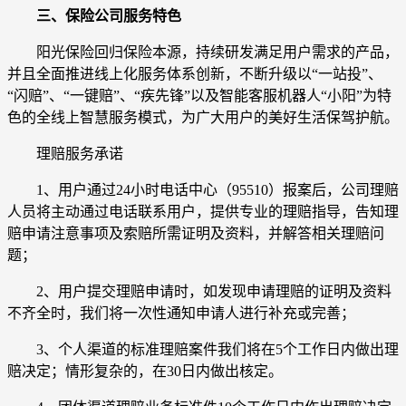
三、保险公司服务特色
阳光保险回归保险本源，持续研发满足用户需求的产品，
并且全面推进线上化服务体系创新，不断升级以“一站投”、
“闪赔”、“一键赔”、“疾先锋”以及智能客服机器人“小阳”为特
色的全线上智慧服务模式，为广大用户的美好生活保驾护航。
理赔服务承诺
1、用户通过24小时电话中心（95510）报案后，公司理赔
人员将主动通过电话联系用户，提供专业的理赔指导，告知理
赔申请注意事项及索赔所需证明及资料，并解答相关理赔问
题；
2、用户提交理赔申请时，如发现申请理赔的证明及资料
不齐全时，我们将一次性通知申请人进行补充或完善；
3、个人渠道的标准理赔案件我们将在5个工作日内做出理
赔决定；情形复杂的，在30日内做出核定。