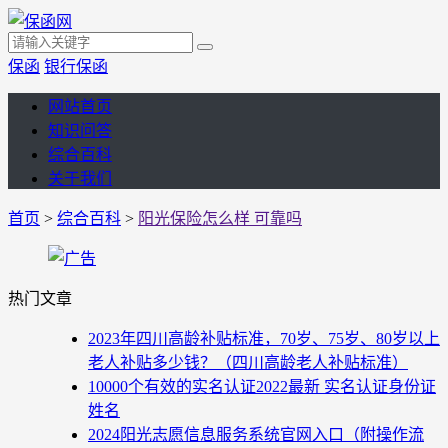
保函
银行保函
网站首页
知识问答
综合百科
关于我们
首页
>
综合百科
>
阳光保险怎么样 可靠吗
热门文章
2023年四川高龄补贴标准，70岁、75岁、80岁以上
老人补贴多少钱？（四川高龄老人补贴标准）
10000个有效的实名认证2022最新 实名认证身份证
姓名
2024阳光志愿信息服务系统官网入口（附操作流