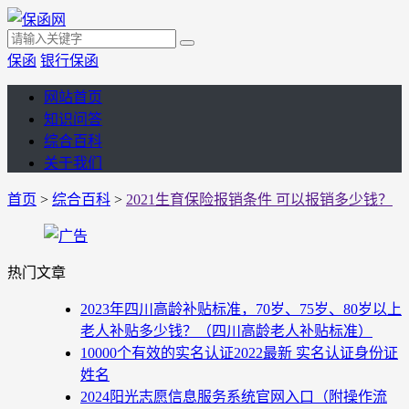
保函
银行保函
网站首页
知识问答
综合百科
关于我们
首页
>
综合百科
>
2021生育保险报销条件 可以报销多少钱？
热门文章
2023年四川高龄补贴标准，70岁、75岁、80岁以上
老人补贴多少钱？（四川高龄老人补贴标准）
10000个有效的实名认证2022最新 实名认证身份证
姓名
2024阳光志愿信息服务系统官网入口（附操作流