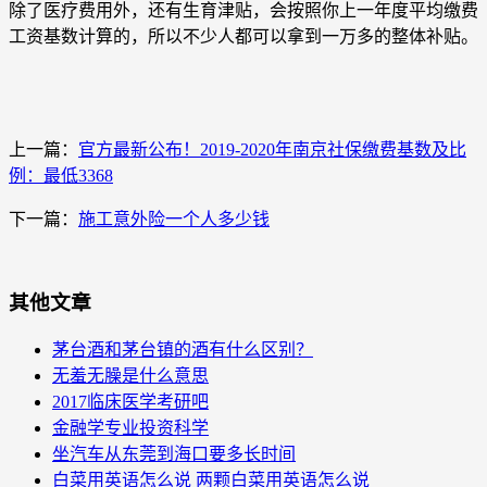
除了医疗费用外，还有生育津贴，会按照你上一年度平均缴费
工资基数计算的，所以不少人都可以拿到一万多的整体补贴。
上一篇：
官方最新公布！2019-2020年南京社保缴费基数及比
例：最低3368
下一篇：
施工意外险一个人多少钱
其他文章
茅台酒和茅台镇的酒有什么区别？
无羞无臊是什么意思
2017临床医学考研吧
金融学专业投资科学
坐汽车从东莞到海口要多长时间
白菜用英语怎么说 两颗白菜用英语怎么说