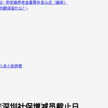
发啦！附安徽养老金重算补发公式（最新）
的翻译是什么？)
儿多少抚养费
0年深圳社保增减员截止日