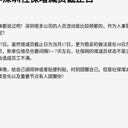
事都说过吧！深圳很多公司的人员流动是比较频繁的，作为人事
呢？
7日。虽然增减员截止日为当月17日，更为稳妥的做法是在10日
员，新单位增员也要间隔5－7天左右，社保网的增减员状态不是
会造成员工不满。
事情，给自己调闹钟或者贴便利贴，时刻提醒自己。但是社保增
策变化以及重要节点有人提醒你！