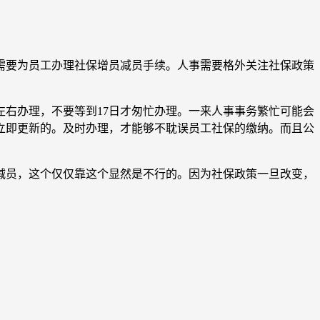
需要为员工办理社保增员减员手续。人事需要格外关注社保政策
左右办理，不要等到17日才匆忙办理。一来人事事务繁忙可能会
立即更新的。及时办理，才能够不耽误员工社保的缴纳。而且公
减员，这个仅仅靠这个显然是不行的。因为社保政策一旦改变，