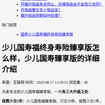
开履约保函有合同么，办理保函会不会签订合同？
开保函要交多少保证金？
履约保函到期如何处理？
热门标签
国寿少儿国寿福终身寿险臻享版
少儿国寿福终身寿险臻享版怎
么样，少儿国寿臻享版的详细
介绍
来源：互联网
时间：2025-08-17 11:50:53
浏览量：40
大家关注的少儿国寿福臻享版，一共
有三大升级之处
：
保费少交1年：
少儿国寿福臻享版，只交19年，保费少交1年，