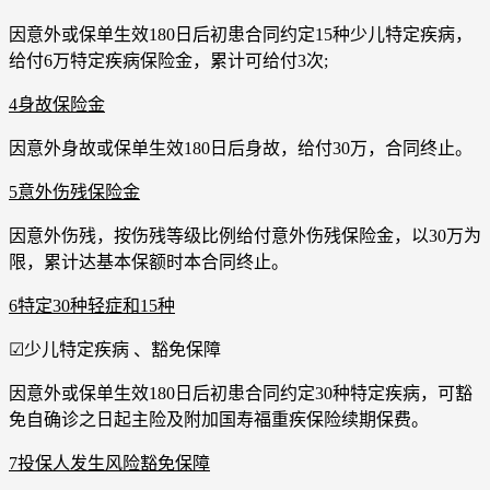
因意外或保单生效180日后初患合同约定15种少儿特定疾病，
给付6万特定疾病保险金，累计可给付3次;
4身故保险金
因意外身故或保单生效180日后身故，给付30万，合同终止。
5意外伤残保险金
因意外伤残，按伤残等级比例给付意外伤残保险金，以30万为
限，累计达基本保额时本合同终止。
6特定30种轻症和15种
☑少儿特定疾病 、豁免保障
因意外或保单生效180日后初患合同约定30种特定疾病，可豁
免自确诊之日起主险及附加国寿福重疾保险续期保费。
7投保人发生风险豁免保障