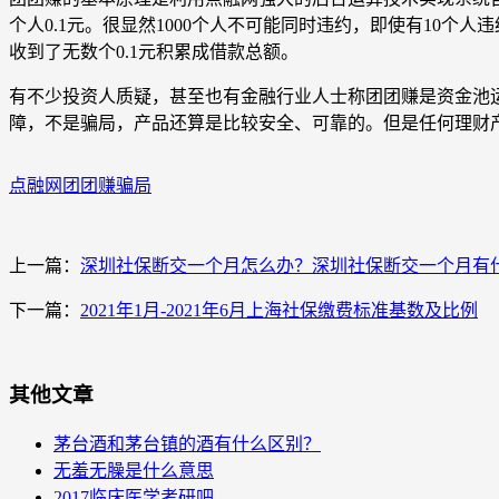
个人0.1元。很显然1000个人不可能同时违约，即使有10
收到了无数个0.1元积累成借款总额。
有不少投资人质疑，甚至也有金融行业人士称团团赚是资金池
障，不是骗局，产品还算是比较安全、可靠的。但是任何理财
点融网团团赚骗局
上一篇：
深圳社保断交一个月怎么办？深圳社保断交一个月有
下一篇：
2021年1月-2021年6月上海社保缴费标准基数及比例
其他文章
茅台酒和茅台镇的酒有什么区别？
无羞无臊是什么意思
2017临床医学考研吧