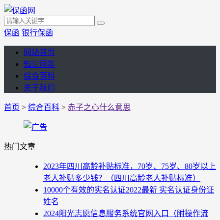
保函
银行保函
网站首页
知识问答
综合百科
关于我们
首页
>
综合百科
>
赤子之心什么意思
热门文章
2023年四川高龄补贴标准，70岁、75岁、80岁以上
老人补贴多少钱？（四川高龄老人补贴标准）
10000个有效的实名认证2022最新 实名认证身份证
姓名
2024阳光志愿信息服务系统官网入口（附操作流