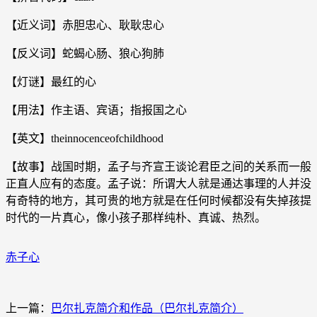
【近义词】赤胆忠心、耿耿忠心
【反义词】蛇蝎心肠、狼心狗肺
【灯谜】最红的心
【用法】作主语、宾语；指报国之心
【英文】theinnocenceofchildhood
【故事】战国时期，孟子与齐宣王谈论君臣之间的关系而一般
正直人应有的态度。孟子说：所谓大人就是通达事理的人并没
有奇特的地方，其可贵的地方就是在任何时候都没有失掉孩提
时代的一片真心，像小孩子那样纯朴、真诚、热烈。
赤子心
上一篇：
巴尔扎克简介和作品（巴尔扎克简介）