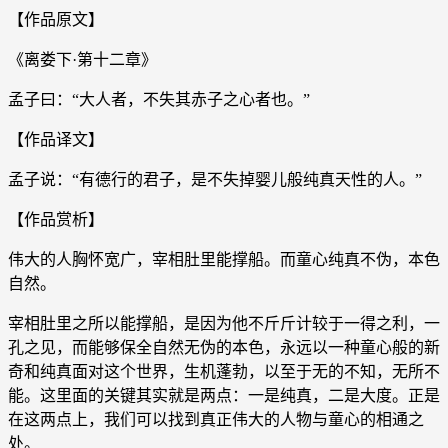
【作品原文】
《离娄下·第十二章》
孟子曰：“大人者，不失其赤子之心者也。”
【作品译文】
孟子说：“有德行的君子，是不失掉婴儿般纯真天性的人。”
【作品赏析】
伟大的人胸怀宽广，宰相肚里能撑船。而童心纯真不伪，本色
自然。
宰相肚里之所以能撑船，是因为他不斤斤计较于一得之利，一
孔之见，而能够保全自然无伪的本色，永远以一种童心般的新
奇和纯真面对这个世界，生机蓬勃，以至于无的不知，无所不
能。这里面的关键其实就是两点：一是纯真，二是大度。正是
在这两点上，我们可以找到真正伟大的人物与童心的相通之
处。