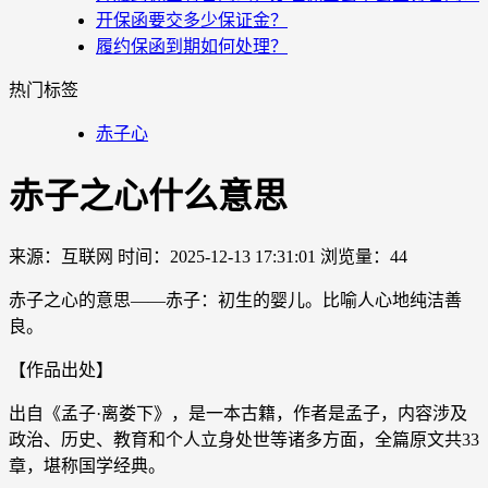
开保函要交多少保证金？
履约保函到期如何处理？
热门标签
赤子心
赤子之心什么意思
来源：互联网
时间：2025-12-13 17:31:01
浏览量：44
赤子之心的意思——赤子：初生的婴儿。比喻人心地纯洁善
良。
【作品出处】
出自《孟子·离娄下》，是一本古籍，作者是孟子，内容涉及
政治、历史、教育和个人立身处世等诸多方面，全篇原文共33
章，堪称国学经典。