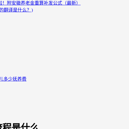
发啦！附安徽养老金重算补发公式（最新）
的翻译是什么？)
儿多少抚养费
流程是什么