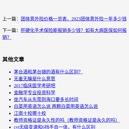
上一篇：
团体意外险价格一览表，2023团体意外险一年多少钱
下一篇：
肝硬化手术保险能报销多少钱？如有大病医保如何报
销？
其他文章
茅台酒和茅台镇的酒有什么区别？
无羞无臊是什么意思
2017临床医学考研吧
金融学专业投资科学
坐汽车从东莞到海口要多长时间
白菜用英语怎么说 两颗白菜用英语怎么说
江南十校哪十校
教师资格证是永久性的吗（教师资格证是永久的吗）
cvt无级变速和6挡手自一体，有什么区别