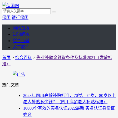
保函
银行保函
网站首页
知识问答
综合百科
关于我们
首页
>
综合百科
>
失业补助金领取条件及标准2021（发放标
准）
热门文章
2023年四川高龄补贴标准，70岁、75岁、80岁以上
老人补贴多少钱？（四川高龄老人补贴标准）
10000个有效的实名认证2022最新 实名认证身份证
姓名