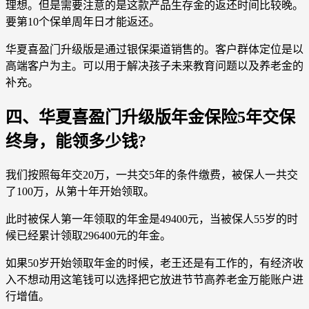
理想。但是需要注意的是这款产品生存金的返还时间比较晚。
要第10个保单周年日才能返还。
华夏喜盈门升级版是通过银保渠道销售的。客户群体定位是以
高端客户为主。可以用于解决孩子未来教育问题以及养老金的
补充。
四、华夏喜盈门升级版年金保险5年交保
终身，能领多少钱?
我们按照每年交20万，一共交5年的条件缴费，被保人一共交
了100万，从第十年开始领取。
此时被保人第一年领取的年金是49400元，当被保人55岁的时
候已经累计领取296400元的年金。
如果50岁开始领取年金的时候，老王还是有工作的，有经济收
入不想动用这笔钱可以选择把它放进节节高养老金万能账户进
行增值。