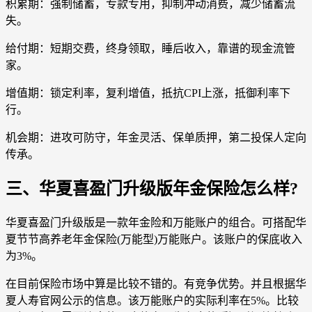
积累期：强制储蓄，专款专用，抑制冲动消费，减少储蓄流
失。
给付期：短期交费，终身领取，睡后收入，靠谱的现金流管
家。
增值期：锁定利率，复利增值，抵抗CPI上涨，抵御利率下
行。
机会期：进攻可防守，年金灵活、保单质押，第二投保人定向
传承。
三、华夏喜盈门升级版年金保险怎么样?
华夏喜盈门升级版是一款年金险和万能账户的组合。可搭配华
夏节节高养老年金保险(万能型)万能账户。该账户的保底收入
为3%。
在目前保险市场中算是比较不错的。有竞争优势。并且根据华
夏人寿官网公示的信息。该万能账户的实际利率在5%。比较