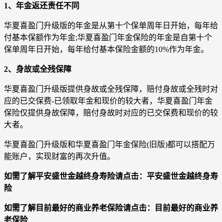
1、年金返还责任不同
华夏喜盈门升级版的年金是从第十个保单周年日开始，每年给
付基本保额作为年金;华夏喜盈门年金保险的年金是自第十个
保单周年日开始，每年给付基本保险金额的10%作为年金。
2、身故或全残保障
华夏喜盈门升级版提供身故或全残保障，赔付身故或全残时对
应的已交保费-已领取年金和现价的较大者，华夏喜盈门年金
保险仅提供身故保障，赔付身故时对应的已交保费和现价的较
大者。
华夏喜盈门升级版和华夏喜盈门年金保险(旧版)都可以搭配万
能账户，实现财富的再次升值。
如需了解平安盛世金越终身寿险请点击：平安盛世金越终身寿
险
如需了解目前最好的商业养老保险请点击：目前最好的商业养
老保险