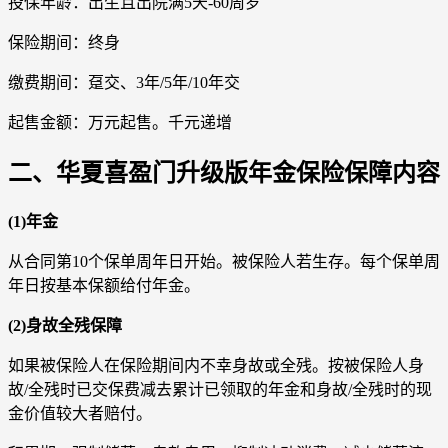
投保年龄：出生且出院满5天-60周岁
保险期间：终身
缴费期间：趸交、3年/5年/10年交
起售金额：万元起售。千元递增
二、华夏喜盈门升级版年金保险保障内容
(1)年金
从合同第10个保单周年日开始。被保险人若生存。每个保单周
年日按基本保额给付年金。
(2)身故全残保障
如果被保险人在保险期间内不幸身故或全残。按被保险人身
故/全残时已交保费减去累计已领取的年金和身故/全残时的现
金价值较大者赔付。