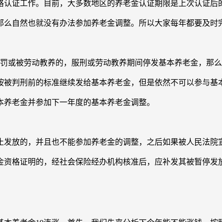
遇资格认证工作。目前，大多数地区的养老金认证期限是上次认证后
那么自然也就没有办法参加养老金调整。所以大家每年都要及时
刑罚或被劳动教养的，服刑或劳动教养期间停发基本养老金，那
按被判刑前的标准继续发给基本养老金，但是依然不可以参与基
本养老金并参加下一年度的基本养老金调整。
止发放的，并且也不能参加养老金的调整，之后如果被人民法院
金资格证明的，经社会保险经办机构核准后，应补发其被暂停发