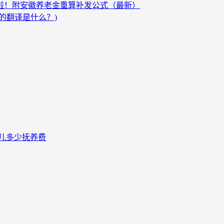
发啦！附安徽养老金重算补发公式（最新）
的翻译是什么？)
儿多少抚养费