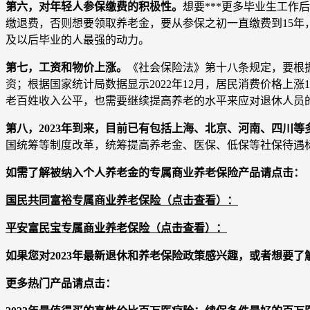
第六，对年轻人参保缴费的积极性。
想要***更多毕业生工
缴退费，否则想要领取养老金，要从参保之初一直缴费到15
及以后毕业的人最强的动力。
第七，工资和物价上涨。
《社会保险法》第十八条规定，要根据
资；根据国家统计局数据显示2022年12月，居民消费价格上涨1
老百姓收入公平，也需要继续提高养老的水平来应对退休人员
第八，2023年到来，目前已有包括上海、北京、河南、四川等多
国统筹等制度改革，统筹提高养老金、医保、低保等社保待遇
如需了解被纳入个人养老金的专属商业养老保险产品请点击：
国民共同富裕专属商业养老保险（点击查看）：
平安富民宝专属商业养老保险（点击查看）：
如果您对2023年最新退休和养老保险政策感兴趣，或者想要
更多热门产品请点击：