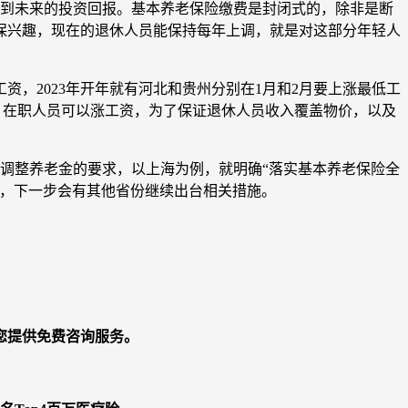
看到未来的投资回报。基本养老保险缴费是封闭式的，除非是断
保兴趣，现在的退休人员能保持每年上调，就是对这部分年轻人
资，2023年开年就有河北和贵州分别在1月和2月要上涨最低工
0万亿，在职人员可以涨工资，为了保证退休人员收入覆盖物价，以及
调整养老金的要求，以上海为例，就明确“落实基本养老保险全
划，下一步会有其他省份继续出台相关措施。
您提供免费咨询服务。