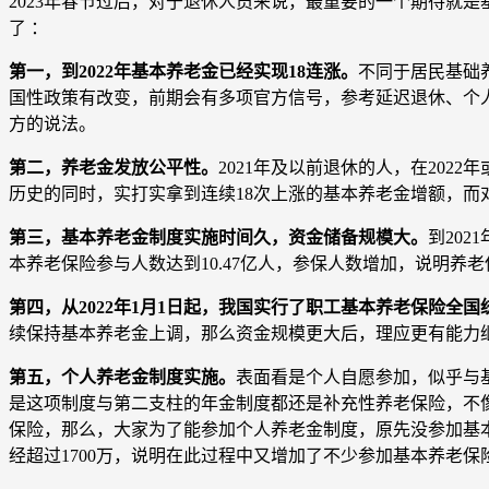
2023年春节过后，对于退休人员来说，最重要的一个期待就
了 ：
第一，到2022年基本养老金已经实现18连涨。
不同于居民基础
国性政策有改变，前期会有多项官方信号，参考延迟退休、个
方的说法。
第二，养老金发放公平性。
2021年及以前退休的人，在202
历史的同时，实打实拿到连续18次上涨的基本养老金增额，而对
第三，基本养老金制度实施时间久，资金储备规模大。
到202
本养老保险参与人数达到10.47亿人，参保人数增加，说明养
第四，从2022年1月1日起，我国实行了职工基本养老保险全
续保持基本养老金上调，那么资金规模更大后，理应更有能力
第五，个人养老金制度实施。
表面看是个人自愿参加，似乎与
是这项制度与第二支柱的年金制度都还是补充性养老保险，不
保险，那么，大家为了能参加个人养老金制度，原先没参加基本
经超过1700万，说明在此过程中又增加了不少参加基本养老