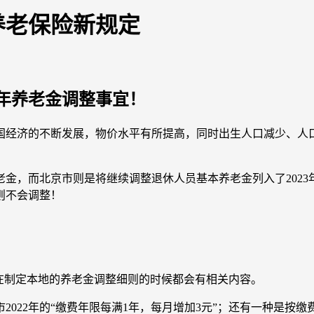
年养老保险新规定
3年养老金调整事宜！
国经济的不断发展，物价水平有所提高，同时出生人口减少、人
，而北京市则是将继续调整退休人员基本养老金列入了2023年3
则不会调整！
在制定本地的养老金调整细则的时候都会有相关内容。
022年的“缴费年限每满1年，每月增加3元”；还有一种是按缴费