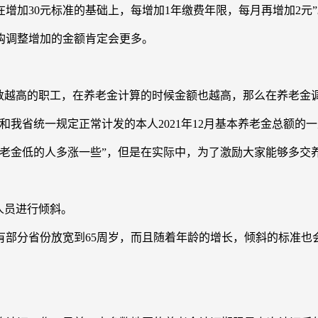
在增加30元标准的基础上，每增加1年缴费年限，每月再增加2元
钩调整增加的金额肯定会更多。
基数越高的职工，在养老金计算的时候金额也越高，那么在养老金
和我省统一规定正常计发的本人2021年12月基本养老金总额的
老金低的人多涨一些”，但是在实际中，为了激励大家能够多交
人员进行倾斜。
有部分省份放宽到65周岁，而且随着年龄的增长，倾斜的标准