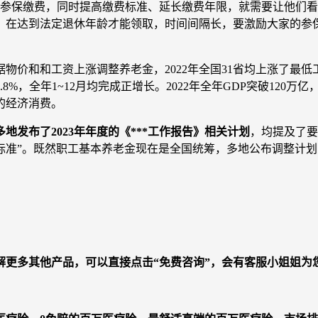
作后参保缴费，同时提高缴费标准、延长缴费年限，就需要让他们
年，在达到法定退休年龄才能领取，时间间隔长，要激励大家的参
物价和和工资上涨调整养老金，2022年全国31省均上涨了最低工
.8%，全年1~12月均完成正增长。2022年全年GDP突破12
的经济消费。
地发布了2023年年度的《***工作报告》相关计划
，均提及了要
标准”。既然职工基本养老金现在是全国统筹，多地公布调整计
了解更多其他产品，可以直接点击“免费咨询”，会有客服小姐姐为