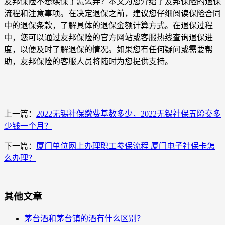
友邦保险不想续保了怎么弄？本文为您介绍了友邦保险的退保
流程和注意事项。在决定退保之前，建议您仔细阅读保险合同
中的退保条款，了解具体的退保金额计算方式。在退保过程
中，您可以通过友邦保险的官方网站或客服热线查询退保进
度，以便及时了解退保的情况。如果您有任何疑问或需要帮
助，友邦保险的客服人员将随时为您提供支持。
上一篇：
2022无锡社保缴费基数多少，2022无锡社保五险交多
少钱一个月？
下一篇：
厦门单位网上办理职工参保流程 厦门电子社保卡怎
么办理？
其他文章
茅台酒和茅台镇的酒有什么区别？