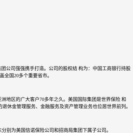
集团公司强强携手打造。公司的股权结 构为：中国工商银行持股
覆盖全国20多个重要省市。
务亚洲地区的广大客户70多年之久。美国国际集团是世界保险 和
的退休金管理服务、金融服务及资产管理业务也位居世界前列。
东分别为美国信诺保险公司和招商局集团下属子公司。