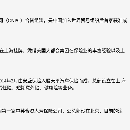
集团公司（CNPC）合资组建，是中国加入世界贸易组织后首家获准成
”）在上海挂牌。凭借美国大都会集团在保险业的丰富经验以及上
14年2月由安盛保险入股天平汽车保险而成，总部设立在上 海
责任险、短期意外险、健康险等业务。
是中国第一家中英合资人寿保险公司，公总部设在北京，目前的注