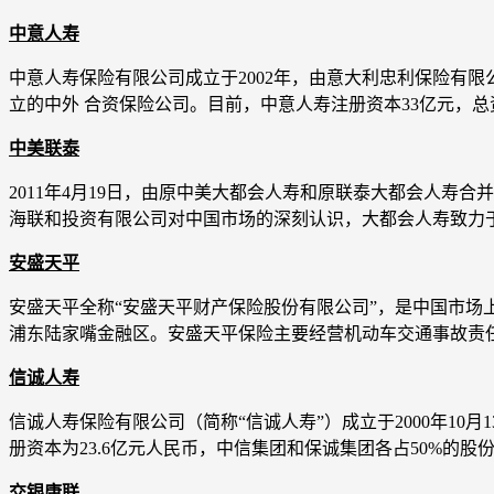
中意人寿
中意人寿保险有限公司成立于2002年，由意大利忠利保险有限公司
立的中外 合资保险公司。目前，中意人寿注册资本33亿元，总
中美联泰
2011年4月19日，由原中美大都会人寿和原联泰大都会人寿
海联和投资有限公司对中国市场的深刻认识，大都会人寿致力
安盛天平
安盛天平全称“安盛天平财产保险股份有限公司”，是中国市场
浦东陆家嘴金融区。安盛天平保险主要经营机动车交通事故责
信诚人寿
信诚人寿保险有限公司（简称“信诚人寿”）成立于2000年1
册资本为23.6亿元人民币，中信集团和保诚集团各占50%的股
交银康联