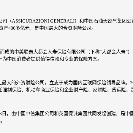
（ASSICURAZIONI GENERALI）和中国石油天然气
资产400多亿元，是中国最大的合资寿险公司。
合并而成的中美联泰大都会人寿保险有限公司（下称“大都会人寿
于为中国消费者提供值得信赖和专业的保险方案。
上最大的外资财险公司，立志于成为国内互联网保险领导品牌。20
任强制保险、机动车商业保险和企业财产险、家财险、货运险、
0月13日，由中国中信集团公司和英国保诚集团共同发起创建，
份。