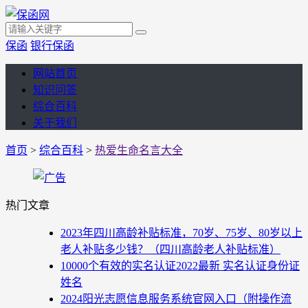
保函
银行保函
网站首页
知识问答
综合百科
关于我们
首页
>
综合百科
>
热爱生命名言大全
热门文章
2023年四川高龄补贴标准，70岁、75岁、80岁以上
老人补贴多少钱？（四川高龄老人补贴标准）
10000个有效的实名认证2022最新 实名认证身份证
姓名
2024阳光志愿信息服务系统官网入口（附操作流