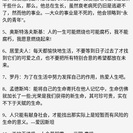
干些什么，那么，他总在生长，虽然衰老病死仍旧是逃避不
了，然而他的事业。---大众的事业是不死的，他会领略到“永
久的青年”。
5、奥斯特洛夫斯基：人的一生可能燃烧也可能腐朽，我不能
腐朽，我愿意燃烧起来!
6、居里夫人：每天都愉快地生活，不要等到日子过去了才找
到它们的可爱之点，也不要把所有特别合意的希望都放在未
来。
7、罗丹：为了在生活中努力发挥自己的作用，热爱人生吧。
8、孟德斯鸠：能将自己的生命寄托在他人记忆中，生命仿佛
就加长了一些;光荣是我们获得的新生命，其可珍可贵，实在
不下于天赋的生命。
9、人只能有献身社会，才能找出那实际上是短暂而有风险的
生命的意义。---爱因斯坦