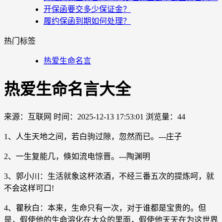
开保函要交多少保证金？
履约保函到期如何处理？
热门标签
热爱生命名言
热爱生命名言大全
来源：互联网
时间：2025-12-13 17:53:01
浏览量：44
1、人生天地之间，若白驹过隙，忽然而已。---庄子
2、一生复能几，倏如流电惊晋。---陶渊明
3、郭小川：生活就象这杯浓酒，不经三番五次的提炼呵，就
不会这样可口!
4、瞿秋白：本来，生命只有一次，对于谁都是宝贵的。但
是，假使他的生命溶化在大众的里面，假使他天天在为这世界