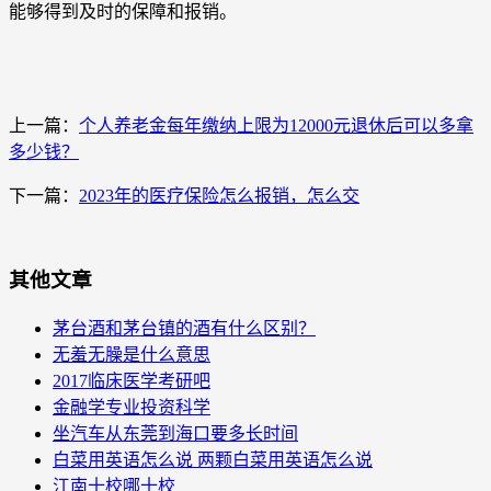
能够得到及时的保障和报销。
上一篇：
个人养老金每年缴纳上限为12000元退休后可以多拿
多少钱？
下一篇：
2023年的医疗保险怎么报销，怎么交
其他文章
茅台酒和茅台镇的酒有什么区别？
无羞无臊是什么意思
2017临床医学考研吧
金融学专业投资科学
坐汽车从东莞到海口要多长时间
白菜用英语怎么说 两颗白菜用英语怎么说
江南十校哪十校