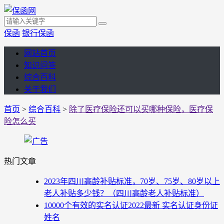
保函
银行保函
网站首页
知识问答
综合百科
关于我们
首页
>
综合百科
>
除了医疗保险还可以买哪种保险，医疗保
险怎么买
热门文章
2023年四川高龄补贴标准，70岁、75岁、80岁以上
老人补贴多少钱？（四川高龄老人补贴标准）
10000个有效的实名认证2022最新 实名认证身份证
姓名