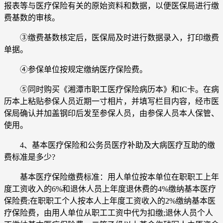
报表等与医疗保险有关的原始资料和数据，以便医保局进行缴
费基数的审核。
③缴费基数核定后，医保局及时进行数据录入，打印缴费
单据。
④参保单位按规定缴纳医疗保险费。
⑤同时购买《湘潭市职工医疗保险病历本》和IC卡。在病
历本上粘贴参保人员近期一寸相片，并填写栏目内容，经市医
保局确认并加盖钢印后发至参保人员，由参保人员本人保管、
使用。
4、基本医疗保险和公务员医疗补助及大病医疗互助的缴
费标准是多少?
基本医疗保险缴费标准：用人单位按本单位在职职工上年
度工资收入的6%和退休人员上年度退休费的4%缴纳基本医疗
保险费;在职职工个人按本人上年度工资收入的2%缴纳基本医
疗保险费，由用人单位从职工工资中代为扣缴;退休人员个人