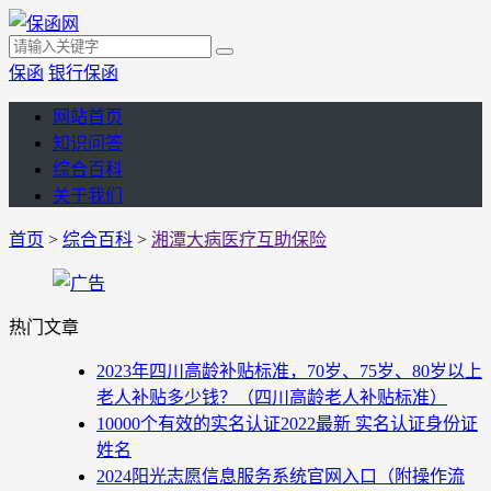
保函
银行保函
网站首页
知识问答
综合百科
关于我们
首页
>
综合百科
>
湘潭大病医疗互助保险
热门文章
2023年四川高龄补贴标准，70岁、75岁、80岁以上
老人补贴多少钱？（四川高龄老人补贴标准）
10000个有效的实名认证2022最新 实名认证身份证
姓名
2024阳光志愿信息服务系统官网入口（附操作流