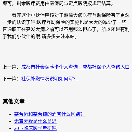
即可，剩余医疗费用由医保局与定点医院按规定结算。
看完这个小伙伴应该对于湘潭大病医疗互助保险有了更深
一步的认识了吧!医疗互助保险的实施也是大大的减少了一些
普通职工在突发大病之前可以不用那么担心了，所以还是有利
于我们小伙伴的哦!请多多关注本站。
上一篇：
成都市社会保险卡个人查询，成都社保个人查询入口
下一篇：
社保补缴情况说明如何写？
其他文章
茅台酒和茅台镇的酒有什么区别？
无羞无臊是什么意思
2017临床医学考研吧