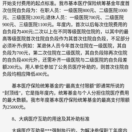
开始支付费用的起点标准。我市基本医疗保险统筹基金年度首
次住院自负段为：在职人员：一级医院800元、二级医院1000
元、三级医院1200元;退休人员：一级医院700元、二级医院
900元、三级医院1100元。年度内，首次以后每次住院费用的
自负段为400元;二次以上在不同等级医院住院的，以其中的最
高等级医院首次住院自负段作为其首次住院自负段，不足部分
必须补齐(例如：某退休人员今年首次住院在一级医院，其自
负段为700元，第二次住院在二级医院，其自负段除再次住院
的自负段400元外，还需补齐一级医院与二级医院的自负段差
额200元)。用人单位参加了公务员医疗补助的，则首次住院自
负段均相应降低400元。
基本医疗保险统筹基金的“最高支付限额”即通常所说的
“封顶线”，它是指年度内，统筹基金与个人分担住院医疗费用
的最大数额。我市年度基本医疗保险统筹基金的最高支付限额
为25000元。
8、大病医疗互助的用途及其补助标准
大病医疗互助是***强制执行的，为解决参保职工年度内