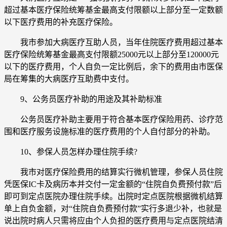
超过基本医疗保险统筹基金最高支付限额以上部分至一定数额
以下医疗费用的补充医疗保险。
我市参加大病医疗互助人员，当年住院医疗费用超过基本
医疗保险统筹基金最高支付限额25000元以上部分至120000元
以下的医疗费用，个人自负一定比例后，余下的费用由市医保
局在筹集的大病医疗互助费中支付。
9、公务员医疗补助的用途及其补助标准
公务员医疗补助主要用于符合基本医疗保险用药、诊疗范
围和医疗服务设施标准的医疗费用的个人自付部分的补助。
10、参保人员怎样办理住院手续?
我市对医疗保险费用的结算实行微机管理，参保人员住院
凭医保IC卡及病历本并交付一定金额的“住院自负费预付款”后
即可到定点医院办理住院手续。出院时定点医院根据微机结算
单上自负金额，对“住院自负费预付款”实行多退少补，也就是
说出院时病人只需将应由个人负担的医疗费用与定点医院结清