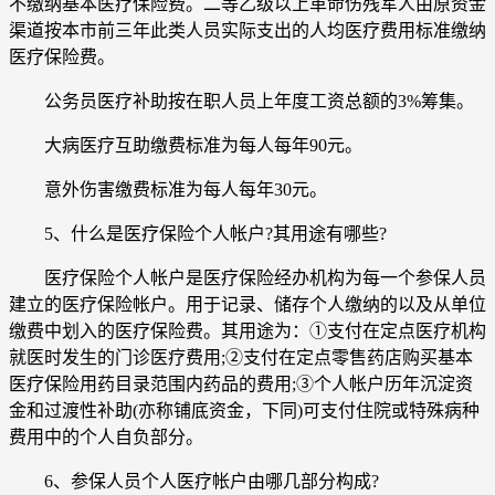
不缴纳基本医疗保险费。二等乙级以上革命伤残军人由原资金
渠道按本市前三年此类人员实际支出的人均医疗费用标准缴纳
医疗保险费。
公务员医疗补助按在职人员上年度工资总额的3%筹集。
大病医疗互助缴费标准为每人每年90元。
意外伤害缴费标准为每人每年30元。
5、什么是医疗保险个人帐户?其用途有哪些?
医疗保险个人帐户是医疗保险经办机构为每一个参保人员
建立的医疗保险帐户。用于记录、储存个人缴纳的以及从单位
缴费中划入的医疗保险费。其用途为：①支付在定点医疗机构
就医时发生的门诊医疗费用;②支付在定点零售药店购买基本
医疗保险用药目录范围内药品的费用;③个人帐户历年沉淀资
金和过渡性补助(亦称铺底资金，下同)可支付住院或特殊病种
费用中的个人自负部分。
6、参保人员个人医疗帐户由哪几部分构成?