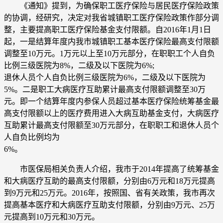
《通知》提到，为确保职工医疗保险与居民医疗保险政策
的协调，经研究，决定对我省城镇职工医疗保险政策作部分调
整，主要提高职工医疗保险基金支付限额。自2016年1月1日
起，一是结算年度内我市城镇职工基本医疗保险最高支付限额
调整至10万元。1万元以上至10万元部分，在职职工个人自负
比例三级医院为8%，二级及以下医院为6%;
退休人员个人自负比例三级医院为6%，二级及以下医院为
5%。二是职工大病医疗互助累计最高支付限额调整至30万
元。即一个结算年度内参保人员超过基本医疗保险统筹基金最
高支付限额以上的医疗费用进入大病互助基金支付，大病医疗
互助累计最高支付限额至30万元部分，在职职工和退休人员个
人自负比例均为
6%。
市医保局相关负责人介绍，我市于2014年提高了统筹基金
和大病医疗互助的最高支付限额，分别由6万元和18万元提高
到9万元和25万元。2016年，按照国、省有关政策，我市再次
提高基本医疗和大病医疗互助支付限额，分别由9万元、25万
元提高到10万元和30万元。