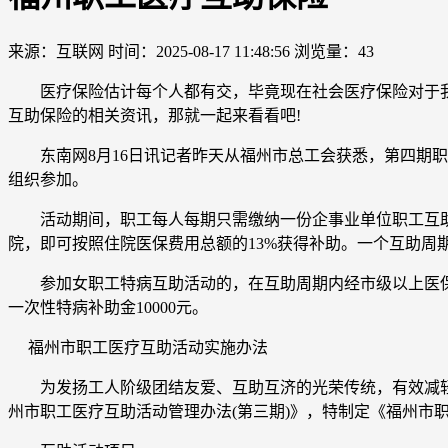
来源：互联网
时间：2025-08-17 11:48:56
浏览量：43
医疗保险估计每个人都有交，毕竟现在社会医疗保险对于我们
互助保险的相关资讯，那就一起来看看吧!
东南网8月16日讯记者昨天从福州市总工会获悉，第四期职
组织参加。
活动期间，职工每人每期只需缴纳一份企事业单位职工互助金
院，即可按照住院医保费用总额的13%获得补助。一个互助周
参加女职工特病互助活动的，在互助周期内经市级以上医保、新
一次性特病补助金10000元。
福州市职工医疗互助活动实施办法
为发扬工人阶级团结友爱、互助互济的光荣传统，有效减轻
州市职工医疗互助活动管理办法(第三期)》，特制定《福州市职