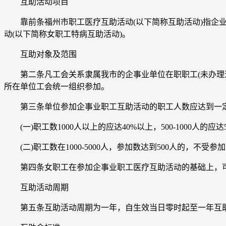
互助活动项目
靠前条福州市职工医疗互助活动(以下简称互助活动)指企业
动(以下简称女职工特病互助活动)。
互助对象及范围
第二条凡工会关系隶属我市的企事业单位在职职工(未办理退休
所在单位工会统一组织参加。
第三条单位参加企事业职工互助活动的职工人数应达到一
(一)职工数1000人以上的应达40%以上，500-1000人的应达5
(二)职工数在1000-5000人，参加数达到500人的，不受参
第四条女职工在参加企事业职工医疗互助活动的基础上，可以
互助活动周期
第五条互助活动周期为一年，自生效当日零时起至一年互助