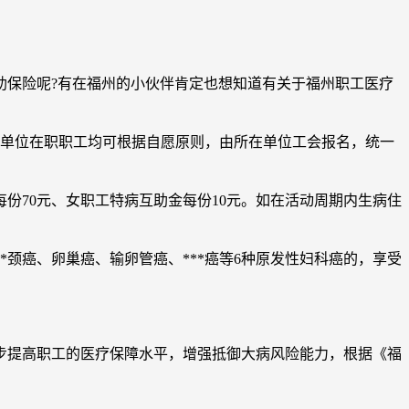
保险呢?有在福州的小伙伴肯定也想知道有关于福州职工医疗
单位在职职工均可根据自愿原则，由所在单位工会报名，统一
70元、女职工特病互助金每份10元。如在活动周期内生病住
颈癌、卵巢癌、输卵管癌、***癌等6种原发性妇科癌的，享受
提高职工的医疗保障水平，增强抵御大病风险能力，根据《福