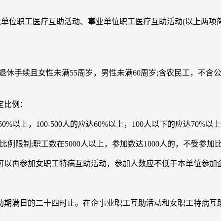
单位职工医疗互助活动、事业单位职工医疗互助活动(以上两项简
手续且女性未满55周岁，男性未满60周岁;含农民工，不含
定比例：
0%以上，100-500人的应达60%以上，100人以下的应达70%以
加比例限制;职工数在5000人以上，参加数达1000人的，不受参加
再参加女职工特病互助活动，参加人数应不低于本单位参加企
期满日的二十四时止。在企事业职工互助活动和女职工特病互助