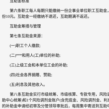
互助金标准
第六条职工每人每期只能缴纳一份企事业单位职工互助金，女
份10元。互助金一经缴纳不退还，互助期满不返还。
互助金筹措与管理
第七条互助金来源：
(一)职工个人缴款;
(二)***和用人(工)单位的补助;
(三)上级工会和本单位工会的补助;
(四)社会各界捐赠、赞助;
(五)利息及其他收入。
第八条互助金实行市级统筹、市级核算、专款专用，风险调剂金
助中心统筹)和1个风险调剂金账户(含兜底金、风险调剂金、
的补助金申请经初审及分管领导审批后，每周集中寄送到互助