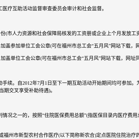
医疗互助活动监督审查委员会审计和社会监督。
(市人力资源和社会保障局核发的工资册或企业上个月发放工资
工会公章(可在福州市总工会“五月风”网站下载，网址：http://
单位工会公章(可在福州市总工会“五月风”网站下载，网址同上
续。自2012年7月1日至下一期互助活动开始期间均可参加。
当期交叉享受补助待遇)。
之一的，按照“住院医保费用总额”(指医保目录内医疗费用总
或福州市新型农村合作医疗(以下简称新农合)定点医院住院治疗的