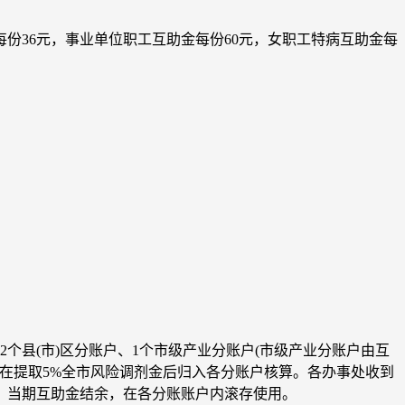
36元，事业单位职工互助金每份60元，女职工特病互助金每
县(市)区分账户、1个市级产业分账户(市级产业分账户由互
，在提取5%全市风险调剂金后归入各分账户核算。各办事处收到
。当期互助金结余，在各分账账户内滚存使用。