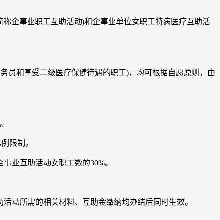
称企事业职工互助活动)和企事业单位女职工特病医疗互助活
公务员和享受二级医疗保健待遇的职工)，均可根据自愿原则，由
上。
比例限制。
事业互助活动女职工数的30%。
活动所需的相关材料、互助金缴纳均办结后同时生效。