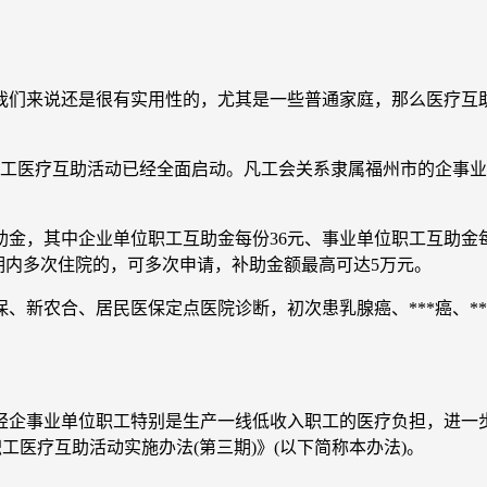
来说还是很有实用性的，尤其是一些普通家庭，那么医疗互助
工医疗互助活动已经全面启动。凡工会关系隶属福州市的企事业
，其中企业单位职工互助金每份36元、事业单位职工互助金每份
期内多次住院的，可多次申请，补助金额最高可达5万元。
农合、居民医保定点医院诊断，初次患乳腺癌、***癌、***
企事业单位职工特别是生产一线低收入职工的医疗负担，进一步
工医疗互助活动实施办法(第三期)》(以下简称本办法)。