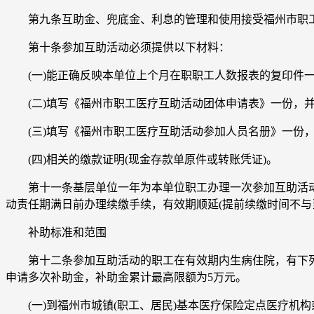
第九条互助金、兜底金、利息的管理和使用接受福州市职工
第十条参加互助活动必须提供以下材料：
(一)能正确反映本单位上个月在职职工人数报表的复印件一份
(二)填写《福州市职工医疗互助活动团体申请表》一份，并加盖参加单位
(三)填写《福州市职工医疗互助活动参加人员名册》一份，加盖
(四)相关的缴款证明(现金存款单原件或转账凭证)。
第十一条基层单位一年为本单位职工办理一次参加互助活动手
动责任期满日前办理续缴手续，有效期顺延(提前续缴时间不与
补助标准和范围
第十二条参加互助活动的职工在有效期内生病住院，有下列情况
申请多次补助金，补助金累计最高限额为5万元。
(一)到福州市城镇(职工、居民)基本医疗保险定点医疗机构