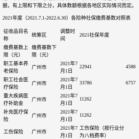
据，有上限和下限之分，具体数额根据各地区实际情况而定。
2021年度（2021.7.1-2022.6.30）各险种社保缴费基数对照表
征收品目名
调整时
统筹区
2021社保年度
称
间
缴费基数上
缴费基数下
限（元）
限（元）
职工基本养
2021年7
22941
4588
广州市
老保险
月1日
职工社会医
2021年7
33786
6757
广州市
疗保险
月1日
重大疾病医
2021年7
11262
广州市
疗补助金
月1日
补充医疗保
2021年7
11262
广州市
险
月1日
2021年7
工伤保险（按行业分
工伤保险
广州市
月1日
为八档费率）