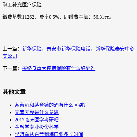
职工补充医疗保险
缴费基数11262，费率0.5%，即缴费金额：56.31元。
上一篇：
新华保险，泰安市新华保险电话，新华保险泰安中心
支公司
下一篇：
买终身重大疾病保险有什么好处？
其他文章
茅台酒和茅台镇的酒有什么区别？
无羞无臊是什么意思
2017临床医学考研吧
金融学专业投资科学
坐汽车从东莞到海口要多长时间