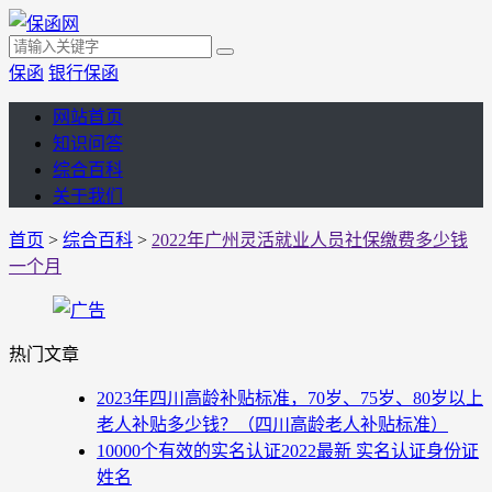
保函
银行保函
网站首页
知识问答
综合百科
关于我们
首页
>
综合百科
>
2022年广州灵活就业人员社保缴费多少钱
一个月
热门文章
2023年四川高龄补贴标准，70岁、75岁、80岁以上
老人补贴多少钱？（四川高龄老人补贴标准）
10000个有效的实名认证2022最新 实名认证身份证
姓名