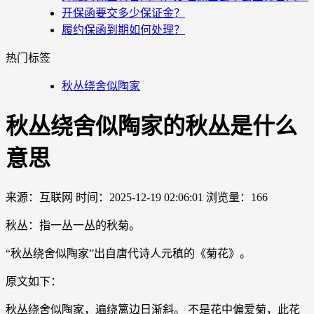
开保函要交多少保证金？
履约保函到期如何处理？
热门标签
秋丛绕舍似陶家
秋丛绕舍似陶家的秋丛是什么
意思
来源：互联网
时间：2025-12-19 02:06:01
浏览量：166
秋丛：指一丛一丛的秋菊。
“秋丛绕舍似陶家”出自唐代诗人元稹的《菊花》。
原文如下：
秋丛绕舍似陶家，遍绕篱边日渐斜。 不是花中偏爱菊，此花