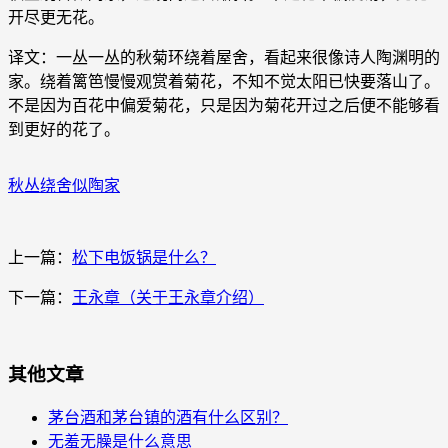
开尽更无花。
译文：一丛一丛的秋菊环绕着屋舍，看起来很像诗人陶渊明的
家。绕着篱笆慢慢观赏着菊花，不知不觉太阳已快要落山了。
不是因为百花中偏爱菊花，只是因为菊花开过之后便不能够看
到更好的花了。
秋丛绕舍似陶家
上一篇：
松下电饭锅是什么？
下一篇：
王永章（关于王永章介绍）
其他文章
茅台酒和茅台镇的酒有什么区别？
无羞无臊是什么意思