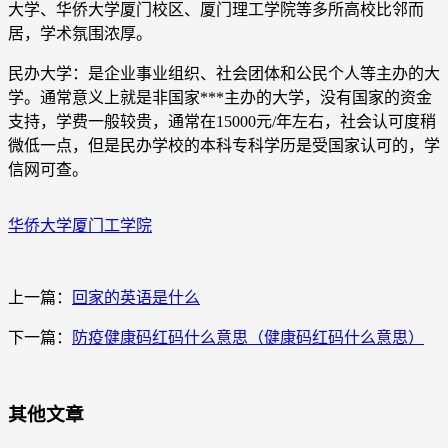
大学、华侨大学厦门校区、厦门理工学院等多所高校比邻而
居，学术氛围浓厚。
民办大学：是企业事业组织、社会团体和公民个人等主办的大
学。通常意义上就是非国家***主办的大学，没有国家的资金
支持，学费一般较贵，通常在15000元/年左右，社会认可度稍
微低一点，但是民办学校的本科专科学历是受国家认可的，学
信网可查。
华侨大学厦门工学院
上一篇：
回家的英语是什么
下一篇：
防疫健康码红码什么意思（健康码红码什么意思）
其他文章