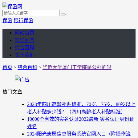
保函
银行保函
网站首页
知识问答
综合百科
关于我们
首页
>
综合百科
>
华侨大学厦门工学院是公办的吗
热门文章
2023年四川高龄补贴标准，70岁、75岁、80岁以上
老人补贴多少钱？（四川高龄老人补贴标准）
10000个有效的实名认证2022最新 实名认证身份证
姓名
2024阳光志愿信息服务系统官网入口（附操作流