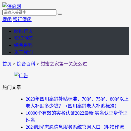
保函
银行保函
网站首页
知识问答
综合百科
关于我们
首页
>
综合百科
>
甜蜜之家第一关怎么过
热门文章
2023年四川高龄补贴标准，70岁、75岁、80岁以上
老人补贴多少钱？（四川高龄老人补贴标准）
10000个有效的实名认证2022最新 实名认证身份证
姓名
2024阳光志愿信息服务系统官网入口（附操作流