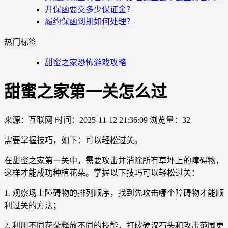
开保函要交多少保证金？
履约保函到期如何处理？
热门标签
甜蜜之家恐怖游戏攻略
甜蜜之家第一关怎么过
来源：互联网
时间：2025-11-12 21:36:09
浏览量：32
需要掌握技巧，如下：可以轻松过关。
在甜蜜之家第一关中，需要攻击并消除所有草坪上的障碍物，
这样才能成功种植花朵。掌握以下技巧可以轻松过关：
1. 观察场上障碍物的排列顺序，找到先攻击哪个障碍物才能顺
利过关的方法；
2. 利用不同花朵释放不同的技能，打破硬汉石头和攻击范围更