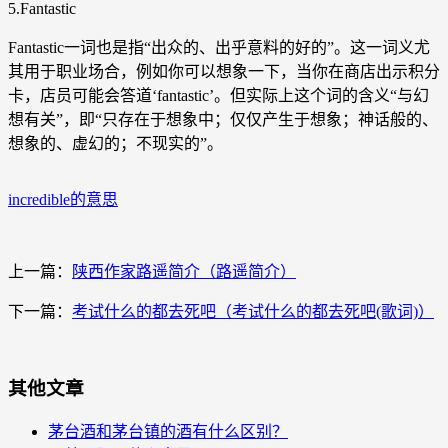
5.Fantastic
Fantastic一词也是指“出众的、出乎意料的好的”。这一词义尤
其用于职业场合，例如你可以想象一下，当你在商店出示积分
卡，店员可能会答道‘fantastic’。但实际上这个词的含义“与幻
想有关”，即“只存在于想象中；仅仅产生于想象；神话般的、
想象的、虚幻的；不现实的”。
incredible的意思
上一篇：
陕西作家路遥简介（路遥简介）
下一篇：
考试什么的都去死吧（考试什么的都去死吧(歌词)）
其他文章
茅台酒和茅台镇的酒有什么区别？