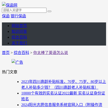
保函
银行保函
网站首页
知识问答
综合百科
关于我们
首页
>
综合百科
>
你太棒了英语怎么说
热门文章
2023年四川高龄补贴标准，70岁、75岁、80岁以上
老人补贴多少钱？（四川高龄老人补贴标准）
10000个有效的实名认证2022最新 实名认证身份证
姓名
2024阳光志愿信息服务系统官网入口（附操作流