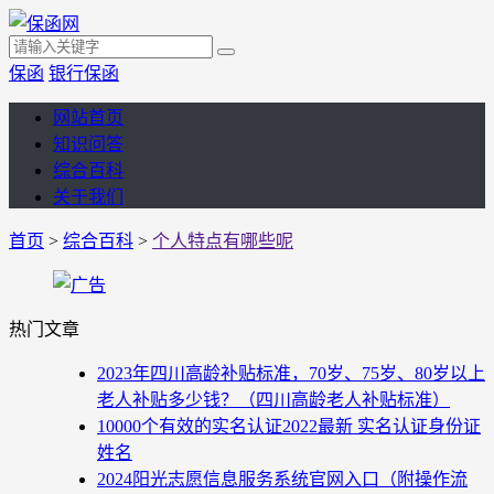
保函
银行保函
网站首页
知识问答
综合百科
关于我们
首页
>
综合百科
>
个人特点有哪些呢
热门文章
2023年四川高龄补贴标准，70岁、75岁、80岁以上
老人补贴多少钱？（四川高龄老人补贴标准）
10000个有效的实名认证2022最新 实名认证身份证
姓名
2024阳光志愿信息服务系统官网入口（附操作流