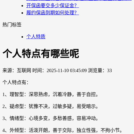
开保函要交多少保证金？
履约保函到期如何处理？
热门标签
个人特质
个人特点有哪些呢
来源：互联网
时间：2025-11-10 03:45:09
浏览量：33
个人特点有：
1、理智型：深思熟虑，沉着冷静，善于自控。
2、疑虑型：犹豫不决，过敏多疑，易受暗示。
3、情绪型：心境多变，多愁善感，容易冲动。
4、外倾型：活泼开朗，善于交际，独立性强，不拘小节。