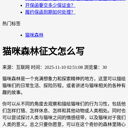
开保函要交多少保证金？
履约保函到期如何处理？
热门标签
猫咪森林
猫咪森林征文怎么写
来源：互联网
时间：2025-11-10 02:51:08
浏览量：30
猫咪森林是一个充满想象力和探索精神的地方，这里可以描绘
猫咪们的日常生活、探险历程，或者讲述与猫咪相关的各种有
趣的故事。
你可以从不同的角度去观察和描绘猫咪们的行为习性，包括他
们怎样打猎、怎样休息、怎样和其他动物或人类相处。同时也
可以尝试探讨人类与猫咪之间的情感纽带，以及猫咪对于我们
人类的意义。总之只要你愿意，可以在这个奇妙的森林里随心