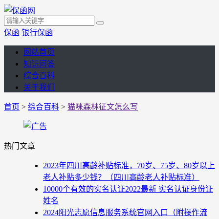
保函
银行保函
网站首页
知识问答
综合百科
关于我们
首页
>
综合百科
>
猫咪森林征文怎么写
热门文章
2023年四川高龄补贴标准，70岁、75岁、80岁以上
老人补贴多少钱？（四川高龄老人补贴标准）
10000个有效的实名认证2022最新 实名认证身份证
姓名
2024阳光志愿信息服务系统官网入口（附操作流