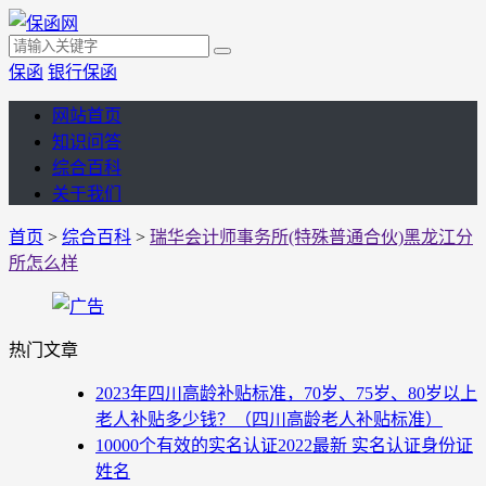
保函
银行保函
网站首页
知识问答
综合百科
关于我们
首页
>
综合百科
>
瑞华会计师事务所(特殊普通合伙)黑龙江分
所怎么样
热门文章
2023年四川高龄补贴标准，70岁、75岁、80岁以上
老人补贴多少钱？（四川高龄老人补贴标准）
10000个有效的实名认证2022最新 实名认证身份证
姓名