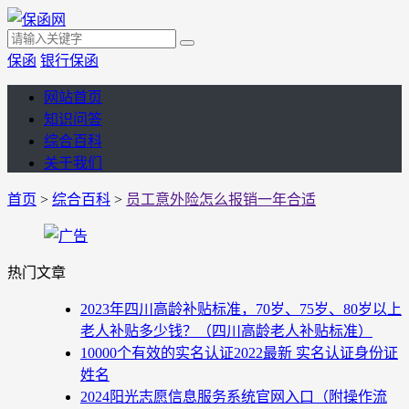
保函
银行保函
网站首页
知识问答
综合百科
关于我们
首页
>
综合百科
>
员工意外险怎么报销一年合适
热门文章
2023年四川高龄补贴标准，70岁、75岁、80岁以上
老人补贴多少钱？（四川高龄老人补贴标准）
10000个有效的实名认证2022最新 实名认证身份证
姓名
2024阳光志愿信息服务系统官网入口（附操作流