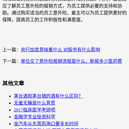
应了解员工意外险的报销方式，为员工提供必要的支持和协
助。通过购买适当的员工意外险，雇主可以为员工提供更好的
保障，提高员工的工作积极性和满意度。
上一篇：
央行加息意味着什么 对股市有什么影响
下一篇：
单位交了意外险报销流程是什么，能报多少医药费
其他文章
茅台酒和茅台镇的酒有什么区别？
无羞无臊是什么意思
2017临床医学考研吧
金融学专业投资科学
坐汽车从东莞到海口要多长时间