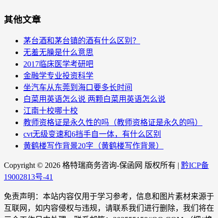
其他文章
茅台酒和茅台镇的酒有什么区别？
无羞无臊是什么意思
2017临床医学考研吧
金融学专业投资科学
坐汽车从东莞到海口要多长时间
白菜用英语怎么说 两颗白菜用英语怎么说
江南十校哪十校
教师资格证是永久性的吗（教师资格证是永久的吗）
cvt无级变速和6挡手自一体，有什么区别
黄鹤楼写作背景20字（黄鹤楼写作背景）
Copyright ©
2026 格特瑞商务咨询-保函网 版权所有 |
黔ICP备
19002813号-41
免责声明：本站内容仅用于学习参考，信息和图片素材来源于
互联网，如内容侵权与违规，请联系我们进行删除，我们将在