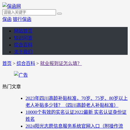
保函
银行保函
网站首页
知识问答
综合百科
关于我们
首页
>
综合百科
>
就业报到证怎么填？
热门文章
2023年四川高龄补贴标准，70岁、75岁、80岁以上
老人补贴多少钱？（四川高龄老人补贴标准）
10000个有效的实名认证2022最新 实名认证身份证
姓名
2024阳光志愿信息服务系统官网入口（附操作流