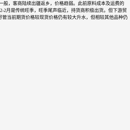
一般，客商陆续出疆返乡，价格趋弱。此前原料成本及运费的
2-2月是传统旺季，旺季尾声临近，持货商积极出货。但下游贸
尽管当前期货价格较现货价格仍有较大升水，但相较其他品种仍