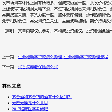
发市场到车环比上周有所增多，但成交仍显一般，批发价格暂
上涨使得销区利润大幅下滑，不过销区利润已来到相对低位，叠
易商按需采购，拿货力度一般，整体去库偏慢，炒作热情降低
处于相对低位，易受到资金关注，盘面波动加剧。期价持续反
（声明：文章内容仅供参考，不构成投资建议。投资者据此操
上一篇：
生源地助学贷款怎么办理_生源地助学贷款办理流程
下一篇：
买香港养老保险怎么买
其他文章
茅台酒和茅台镇的酒有什么区别？
无羞无臊是什么意思
2017临床医学考研吧