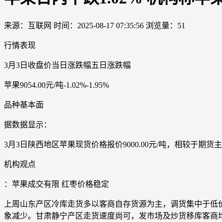
来源：互联网
时间：2025-08-17 07:35:56
浏览量：51
行情表现
3月3日收盘价当日涨跌幅五日涨跌幅
苹果9054.00元/吨-1.02%-1.95%
品种基本面
据数据显示：
3月3日陕西地区苹果现货价格报价9000.00元/吨，相较于期货主力价
机构观点
：苹果成交有限 红枣价格稳定
上周山东产区冷库走货多以客商自存货源为主，调货集中于低
象减少。甘肃静宁产区走货速度尚可，发市场及炒货移库客商