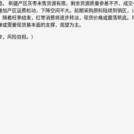
稳。 新疆产区灰枣未售货源有限，剩余货源质量参差不齐，成交
加产区运费松动，下降空间不大。前期采购原料陆续到销区，1
。随着旺季结束，红枣消费将逐步转淡，现货价格或震荡筑底。
弹或需要现货基本面的支撑，观望为主。
作，风险自担。）