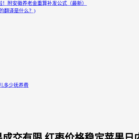
发啦！附安徽养老金重算补发公式（最新）
的翻译是什么？)
儿多少抚养费
苹果成交有限 红枣价格稳定苹果日