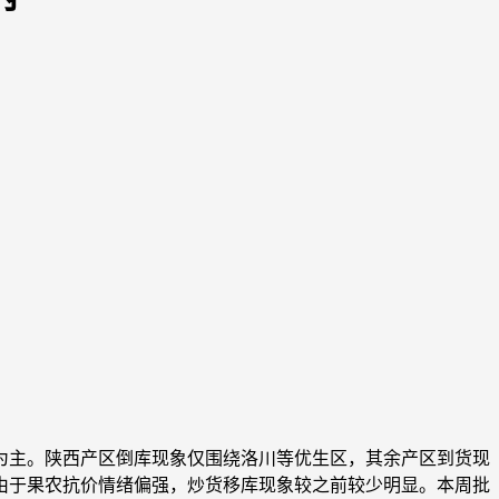
为主。陕西产区倒库现象仅围绕洛川等优生区，其余产区到货现
由于果农抗价情绪偏强，炒货移库现象较之前较少明显。本周批