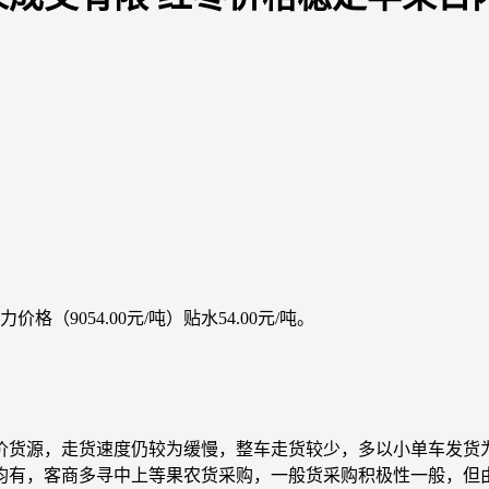
格（9054.00元/吨）贴水54.00元/吨。
价货源，走货速度仍较为缓慢，整车走货较少，多以小单车发货
均有，客商多寻中上等果农货采购，一般货采购积极性一般，但