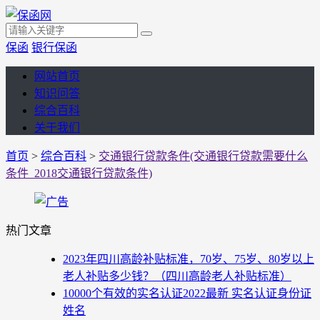
保函
银行保函
网站首页
知识问答
综合百科
关于我们
首页
>
综合百科
>
交通银行贷款条件(交通银行贷款需要什么
条件_2018交通银行贷款条件)
热门文章
2023年四川高龄补贴标准，70岁、75岁、80岁以上
老人补贴多少钱？（四川高龄老人补贴标准）
10000个有效的实名认证2022最新 实名认证身份证
姓名