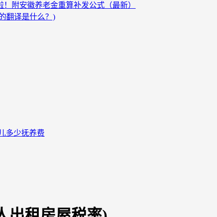
发啦！附安徽养老金重算补发公式（最新）
的翻译是什么？)
儿多少抚养费
个人出租房屋税率)