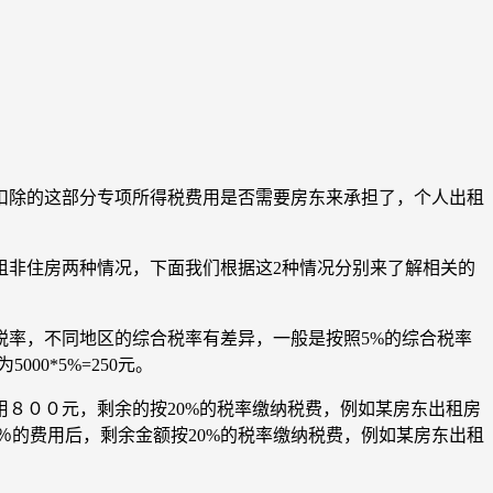
人扣除的这部分专项所得税费用是否需要房东来承担了，个人出租
租非住房两种情况，下面我们根据这2种情况分别来了解相关的
税率，不同地区的综合税率有差异，一般是按照5%的综合税率
0*5%=250元。
用８００元，剩余的按20%的税率缴纳税费，例如某房东出租房
减除20％的费用后，剩余金额按20%的税率缴纳税费，例如某房东出租