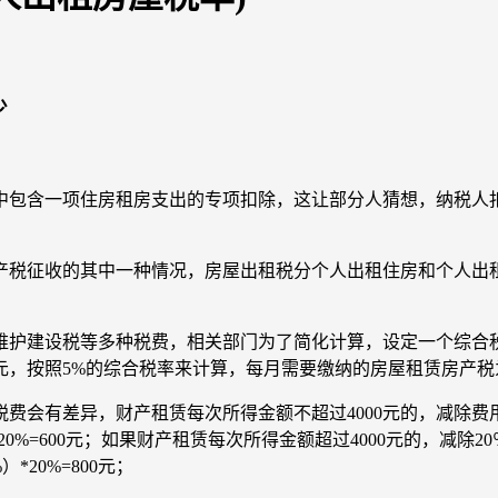
少
除中包含一项住房租房支出的专项扣除，这让部分人猜想，纳税
产税征收的其中一种情况，房屋出租税分个人出租住房和个人出
维护建设税等多种税费，相关部门为了简化计算，设定一个综合
，按照5%的综合税率来计算，每月需要缴纳的房屋租赁房产税为500
费会有差异，财产租赁每次所得金额不超过4000元的，减除费
）*20%=600元；如果财产租赁每次所得金额超过4000元的，
*20%=800元；