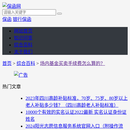
保函
银行保函
网站首页
知识问答
综合百科
关于我们
首页
>
综合百科
>
场内基金买卖手续费怎么算的？
热门文章
2023年四川高龄补贴标准，70岁、75岁、80岁以上
老人补贴多少钱？（四川高龄老人补贴标准）
10000个有效的实名认证2022最新 实名认证身份证
姓名
2024阳光志愿信息服务系统官网入口（附操作流