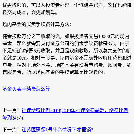
优惠权限的，可以为投资者办理一个低佣金账户，这样也能降
低交易成本，会更加划算。
场内基金的买卖手续费计算方法：
佣金按照万分之三收取的话，如果投资者交易10000元的场内
基金，那么就需要支付证券公司的佣金手续费就是3元，由于
不足5元的按照5元收取，并且是双向收取，所以总共支付的佣
金就是10元。相对于股票，场内基金不需额外收取印花税和过
户费，相对于场外基金，场内基金有没有申购费、赎回费、销
售服务费，所以场内基金的手续费算是比较低的。
基金买卖手续费怎么算
上一篇：
社保缴费比例2019(2019年社保缴费基数，缴费比例
降到多少)
下一篇：
江苏医惠保1号什么情况下才报销?