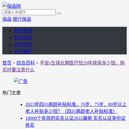
保函
银行保函
网站首页
知识问答
综合百科
关于我们
首页
>
综合百科
>
平安e生保长期医疗险20年续保多少钱，购
买时要注意什么
热门文章
2023年四川高龄补贴标准，70岁、75岁、80岁以上
老人补贴多少钱？（四川高龄老人补贴标准）
10000个有效的实名认证2022最新 实名认证身份证
姓名