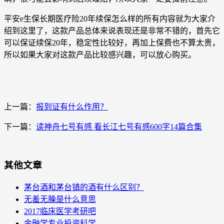
平安e生保长期医疗险20年续保怎么样的所有内容就为大家介
绍到这里了，这款产品总体来说表现还是非常不错的，首先它
可以保证续保20年，稳定性比较好，再加上保费也不算太贵，
所以如果大家对这款产品比较感兴趣，可以放心购买。
上一篇：
报到证有什么作用？
下一篇：
读神舟七号有感 看长江七号有感600字14篇合集
其他文章
茅台酒和茅台镇的酒有什么区别？
无羞无臊是什么意思
2017临床医学考研吧
金融学专业投资科学