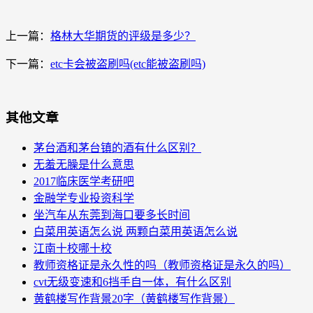
上一篇：
格林大华期货的评级是多少？
下一篇：
etc卡会被盗刷吗(etc能被盗刷吗)
其他文章
茅台酒和茅台镇的酒有什么区别？
无羞无臊是什么意思
2017临床医学考研吧
金融学专业投资科学
坐汽车从东莞到海口要多长时间
白菜用英语怎么说 两颗白菜用英语怎么说
江南十校哪十校
教师资格证是永久性的吗（教师资格证是永久的吗）
cvt无级变速和6挡手自一体，有什么区别
黄鹤楼写作背景20字（黄鹤楼写作背景）