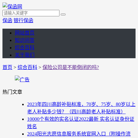
保函
银行保函
网站首页
知识问答
综合百科
关于我们
首页
>
综合百科
>
保险公司是不能倒闭的吗?
热门文章
2023年四川高龄补贴标准，70岁、75岁、80岁以上
老人补贴多少钱？（四川高龄老人补贴标准）
10000个有效的实名认证2022最新 实名认证身份证
姓名
2024阳光志愿信息服务系统官网入口（附操作流